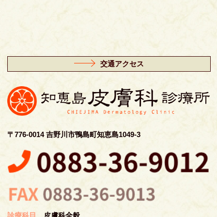
交通アクセス
〒776-0014 吉野川市鴨島町知恵島1049-3
診療科目
皮膚科全般